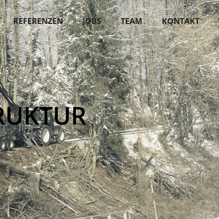
REFERENZEN
JOBS
TEAM
KONTAKT
RUKTUR