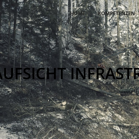
HOME
KOMPETENZEN
AUFSICHT INFRAST