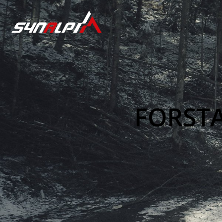
FORST