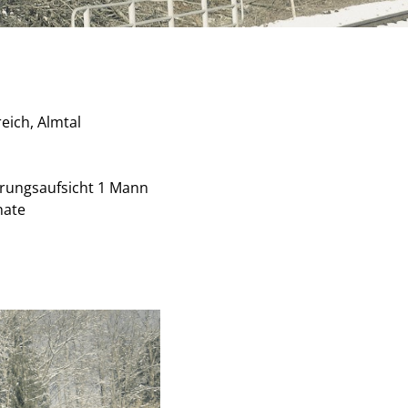
eich, Almtal
erungsaufsicht 1 Mann
nate